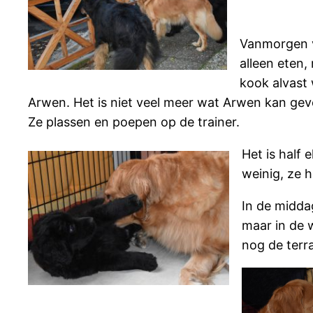
Vanmorgen vo
alleen eten,
kook alvast 
Arwen. Het is niet veel meer wat Arwen kan geve
Ze plassen en poepen op de trainer.
Het is half 
weinig, ze h
In de middag
maar in de 
nog de terr