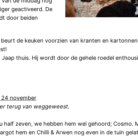
d van de middag nog
iger geactiveerd. De
dt door beiden
 beurt de keuken voorzien van kranten en kartonnen
st!
Jaap thuis. Hij wordt door de gehele roedel enthousi
 24 november
er terug van weggeweest.
nu half zeven, we hebben hem wel gehoord; Cosmo. Ma
argot hem en Chilli & Arwen nog even in de tuin gelate