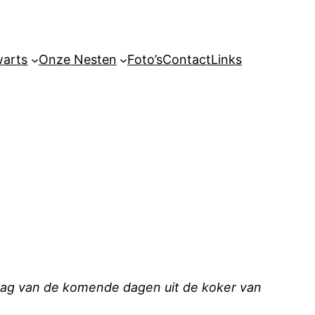
arts
Onze Nesten
Foto’s
Contact
Links
slag van de komende dagen uit de koker van