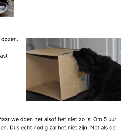
 dozen.
ast
ar we doen net alsof het niet zo is. Om 5 uur
n. Dus echt nodig zal het niet zijn. Net als de