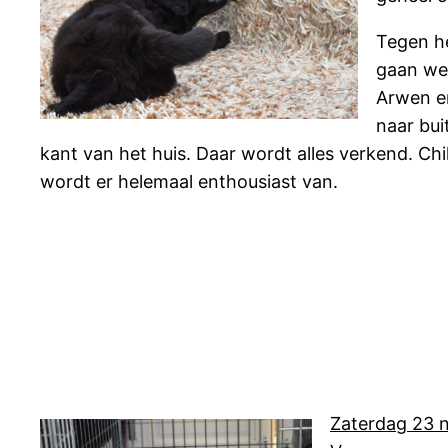
Tegen h
gaan we 
Arwen e
naar bui
kant van het huis. Daar wordt alles verkend. Chill
wordt er helemaal enthousiast van.
Zaterdag 23 