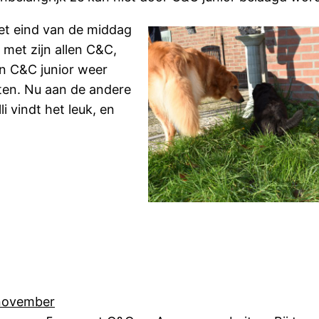
et eind van de middag
met zijn allen C&C,
n C&C junior weer
ten. Nu aan de andere
i vindt het leuk, en
november